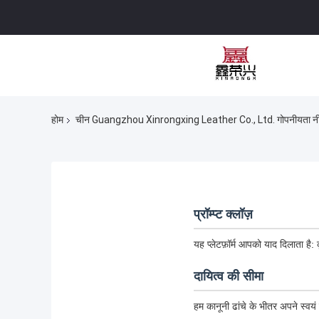
होम
चीन Guangzhou Xinrongxing Leather Co., Ltd. गोपनीयता न
प्रॉम्प्ट क्लॉज़
यह प्लेटफ़ॉर्म आपको याद दिलाता है:
दायित्व की सीमा
हम कानूनी ढांचे के भीतर अपने स्वयं क