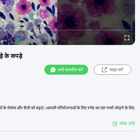
े के कपड़े
अभी बातचीत करें
साझा करें
के रोमांस और शैली को बढ़ाएं।आपकी परियोजनाओं के लिए स्नेह का एक स्पर्श जोड़ने के लिए
संदेश छोड़ें