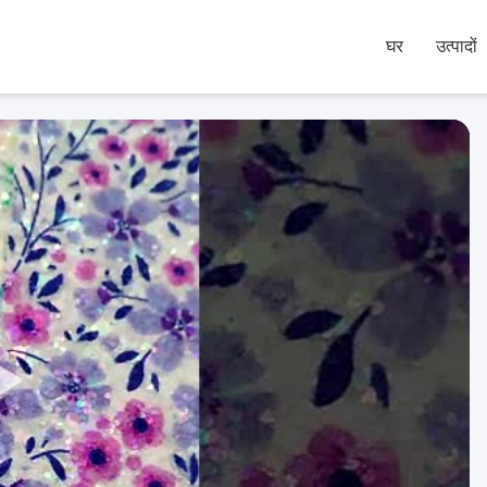
घर
उत्पादों