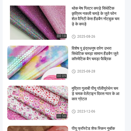
थोक मेष ग्लिटर कपड़े सिंथेटिक
कृत्रिम नकली चमड़े के जूते फोन
शेल वैनिटी केस हैंडबैग नोटबुक चम
ड़े के कपड़े
Glitter PU Leather
00:18
2025-08-26
विशेष पु इंद्रधनुष दर्पण उभरा
सिंथेटिक चमड़ा सामान हैंडबैग जूते
कॉस्मेटिक बैग चमड़ा फैब्रिक
Glitter PU Leather
2025-08-28
00:09
मुद्रित गुलाबी पीयू पॉलीयूरेथेन चम
ड़े चमक वेलेंटाइन दिवस प्यार के आ
कार ग्रेटल
Glitter PU Leather
2023-12-06
00:58
पीयू फ्रॉस्टेड शेफ स्किन नुबॉक