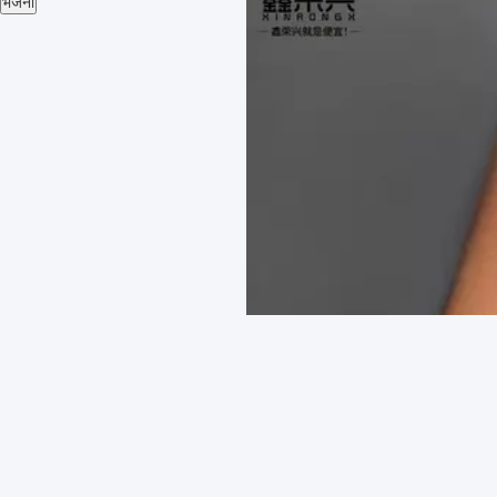
भेजना