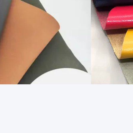
कस्टम नकली चमड़े का गहने स
सबसे अच्छी कीमत पाएं