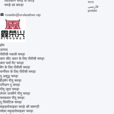
सिलिकॉन चमड़े के कपड़े
বাংলা
चमड़े का कपड़ा
فارسی
polski
roselin@xrxleather.vip
होम
उत्पाद
पीवीसी नकली चमड़ा
कार सीट कवर के लिए पीवीसी चमड़ा
कार फर्श मैट चमड़ा
बैग के लिए पीवीसी चमड़ा
फर्नीचर के लिए पीवीसी चमड़ा
पु अशुद्ध चमड़ा
हैंडबैग पीयू चमड़ा
परिधान पु चमड़ा
पीयू जूता चमड़ा
लेजर उत्कीर्ण पीयू चमड़ा
चमकदार पीयू चमड़ा
पु सिंथेटिक चमड़ा
माइक्रोफाइबर चमड़े की सामग्री
सोफ़ा माइक्रोफाइबर चमड़ा