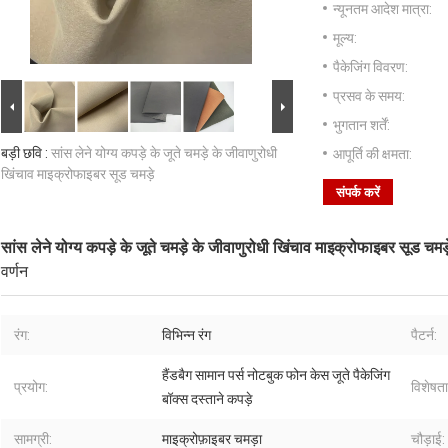
न्यूनतम आदेश मात्रा:
मूल्य:
पैकेजिंग विवरण:
प्रसव के समय:
भुगतान शर्तें:
बड़ी छवि :
सांस लेने योग्य कपड़े के जूते चमड़े के जीवाणुरोधी
आपूर्ति की क्षमता:
खिंचाव माइक्रोफाइबर सूड चमड़े
संपर्क करें
सांस लेने योग्य कपड़े के जूते चमड़े के जीवाणुरोधी खिंचाव माइक्रोफाइबर सूड चमड़
वर्णन
रंग:
विभिन्न रंग
पैटर्न:
हैंडबैग सामान पर्स नोटबुक फोन केस जूते पैकेजिंग
प्रयोग:
विशेषता
बॉक्स दस्ताने कपड़े
सामग्री:
माइक्रोफ़ाइबर चमड़ा
चौड़ाई: