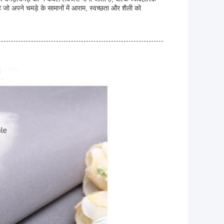
 जो अपने चमड़े के सामानों में आराम, स्वच्छता और शैली को