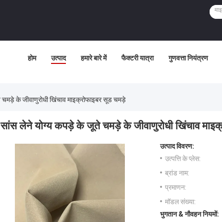
होम
उत्पाद
हमारे बारे में
फैक्टरी यात्रा
गुणवत्ता नियंत्रण
ूते चमड़े के जीवाणुरोधी खिंचाव माइक्रोफाइबर सूड चमड़े
सांस लेने योग्य कपड़े के जूते चमड़े के जीवाणुरोधी खिंचाव माइ
उत्पाद विवरण:
उत्पत्ति के प्लेस:
ब्रांड नाम:
प्रमाणन:
मॉडल संख्या:
भुगतान & नौवहन नियमों: