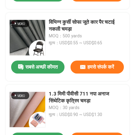
विभिन्न कुर्सी सोफा जूते कार पैर चटाई
नकली चमड़ा
MOQ：500 yards
मूल्य：USD$0.55 ~ USD$0.65
सबसे अच्छी कीमत
हमसे संपर्क करें
1.3 मिमी पीवीसी 711 नपा अनाज
सिंथेटिक कृत्रिम चमड़ा
MOQ：30 yards
मूल्य：USD$0.90 ~ USD$1.30