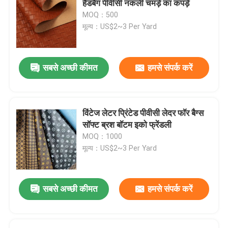
हैंडबैग पीवीसी नकली चमड़े का कपड़े
MOQ：500
मूल्य：US$2~3 Per Yard
सबसे अच्छी कीमत
हमसे संपर्क करें
विंटेज लेटर प्रिंटेड पीवीसी लेदर फॉर बैग्स
सॉफ्ट ब्रश बॉटम इको फ्रेंडली
MOQ：1000
मूल्य：US$2~3 Per Yard
सबसे अच्छी कीमत
हमसे संपर्क करें