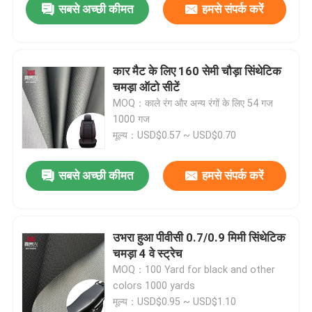
सबसे अच्छी कीमत
हमसे संपर्क करें
कार मैट के लिए 160 सेमी चौड़ा सिंथेटिक
चमड़ा ऑटो सीटें
MOQ：काले रंग और अन्य रंगों के लिए 54 गज
1000 गज
मूल्य：USD$0.57 ~ USD$0.70
सबसे अच्छी कीमत
हमसे संपर्क करें
उभरा हुआ पीवीसी 0.7/0.9 मिमी सिंथेटिक
चमड़ा 4 वे स्ट्रेच
MOQ：100 Yard for black and other
colors 1000 yards
मूल्य：USD$0.95 ~ USD$1.10