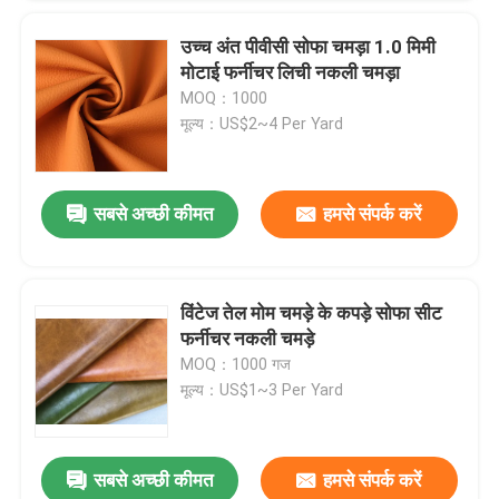
उच्च अंत पीवीसी सोफा चमड़ा 1.0 मिमी
मोटाई फर्नीचर लिची नकली चमड़ा
MOQ：1000
मूल्य：US$2~4 Per Yard
सबसे अच्छी कीमत
हमसे संपर्क करें
विंटेज तेल मोम चमड़े के कपड़े सोफा सीट
फर्नीचर नकली चमड़े
MOQ：1000 गज
मूल्य：US$1~3 Per Yard
सबसे अच्छी कीमत
हमसे संपर्क करें