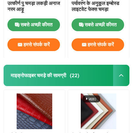
उत्कीर्ण पु चमड़ा लकड़ी अनाज
पर्यावरण के अनुकूल इम्बोस्ड
नरम आड़ू
लाइटवेट फेक्स चमड़ा
सबसे अच्छी कीमत
सबसे अच्छी कीमत
हमसे संपर्क करें
हमसे संपर्क करें
माइक्रोफाइबर चमड़े की सामग्री
(22)