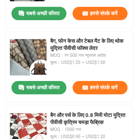
सबसे अच्छी कीमत
हमसे संपर्क करें
बैग, फोन केस और टेबल मैट के लिए थोक
मुद्रित पीवीसी फॉक्स लेदर
MOQ：रंग 500 गज न्यूनतम आदेश
मूल्य：USD$1.20 ~ USD$1.50
सबसे अच्छी कीमत
हमसे संपर्क करें
होम
बैग और पर्स के लिए 0.8 मिमी मोटा मुद्रित
उत्पाद
पीवीसी कृत्रिम चमड़ा फैब्रिक
MOQ：1000 गज
हमारे बारे में
मूल्य：USD$0.90 ~ USD$1.20