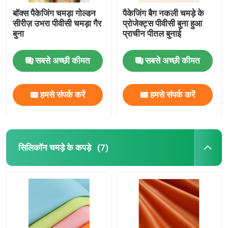
बॉक्स पैकेजिंग चमड़ा गोल्डन
पैकेजिंग बैग नकली चमड़े के
सीरीज़ उभरा पीवीसी चमड़ा गैर
प्रोजेक्ट्स पीवीसी बुना हुआ
बुना
प्राचीन पीतल बुनाई
सबसे अच्छी कीमत
सबसे अच्छी कीमत
हमसे संपर्क करें
हमसे संपर्क करें
सिलिकॉन चमड़े के कपड़े
(7)