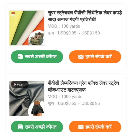
सुपर स्ट्रेचबल पीवीसी सिंथेटिक लेदर कपड़े
सादा अनाज गंदगी प्रतिरोधी
MOQ：100 yards
मूल्य：USD$0.95 ~ USD$1.50
सबसे अच्छी कीमत
हमसे संपर्क करें
पीवीसी लैम्बस्किन ग्रेन फॉक्स लेदर स्ट्रेच
ब्लैकआउट वाटरप्रूफ
MOQ：1000 yards
मूल्य：USD$0.65 ~ USD$0.85
सबसे अच्छी कीमत
हमसे संपर्क करें