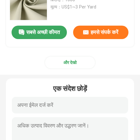
मूल्य：US$1~3 Per Yard
सबसे अच्छी कीमत
हमसे संपर्क करें
और देखो
एक संदेश छोड़ें