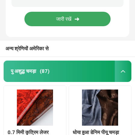
अन्य श्रेणियों अमेरिका से
पु अशुद्ध चमड़ा
(87)
0.7 मिमी कृत्रिम लेजर
धोया हुआ डेनिम पीयू चमड़ा