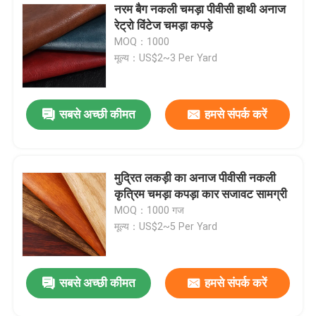
नरम बैग नकली चमड़ा पीवीसी हाथी अनाज
रेट्रो विंटेज चमड़ा कपड़े
MOQ：1000
मूल्य：US$2~3 Per Yard
सबसे अच्छी कीमत
हमसे संपर्क करें
मुद्रित लकड़ी का अनाज पीवीसी नकली
कृत्रिम चमड़ा कपड़ा कार सजावट सामग्री
MOQ：1000 गज
मूल्य：US$2~5 Per Yard
सबसे अच्छी कीमत
हमसे संपर्क करें