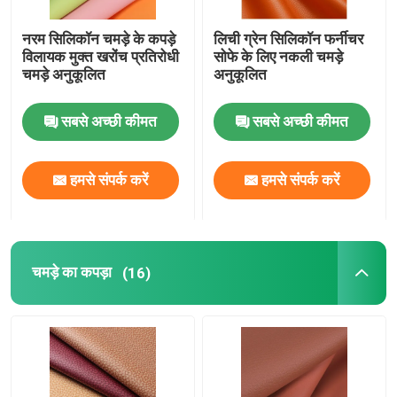
नरम सिलिकॉन चमड़े के कपड़े
लिची ग्रेन सिलिकॉन फर्नीचर
विलायक मुक्त खरोंच प्रतिरोधी
सोफे के लिए नकली चमड़े
चमड़े अनुकूलित
अनुकूलित
सबसे अच्छी कीमत
सबसे अच्छी कीमत
हमसे संपर्क करें
हमसे संपर्क करें
चमड़े का कपड़ा
(16)