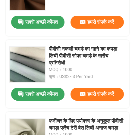
सबसे अच्छी कीमत
हमसे संपर्क करें
पीवीसी नकली चमड़े का गहने का कपड़ा
लिची पीवीसी सोफा चमड़े के खरोंच
प्रतिरोधी
MOQ：1000
मूल्य：US$2~3 Per Yard
सबसे अच्छी कीमत
हमसे संपर्क करें
फर्नीचर के लिए पर्यावरण के अनुकूल पीवीसी
चमड़ा फ्रेंच टेरी बेस लिची अनाज चमड़ा
MOQ：1000