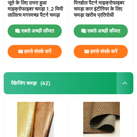
जूते के लिए उभरा हुआ
पिनहोल पैटर्न माइक्रोफाइबर
माइक्रोफाइबर चमड़ा 1.2 मिमी
चमड़ा कार इंटीरियर के लिए
लालित्य मगरमच्छ पैटर्न चमड़ा
चमड़ा खरोंच प्रतिरोधी
सबसे अच्छी कीमत
सबसे अच्छी कीमत
हमसे संपर्क करें
हमसे संपर्क करें
पैकेजिंग चमड़ा
(62)