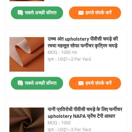
सबसे अच्छी कीमत
हमसे संपर्क करें
उच्च अंत upholstery पीवीसी चमड़े की
त्वचा महसूस सोफा फर्नीचर कृत्रिम चमड़े
MOQ：1000 गज
मूल्य：US$1~2 Per Yard
सबसे अच्छी कीमत
हमसे संपर्क करें
पानी प्रतिरोधी पीवीसी चमड़े के लिए फर्नीचर
upholstery NAPA फ्रेंच टेरी आधार
MOQ：1000
मूल्य：US$1~3 Per Yard