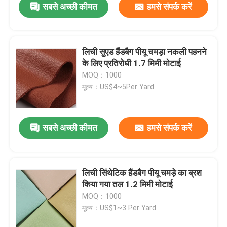
सबसे अच्छी कीमत
हमसे संपर्क करें
लिची सुएड हैंडबैग पीयू चमड़ा नकली पहनने
के लिए प्रतिरोधी 1.7 मिमी मोटाई
MOQ：1000
मूल्य：US$4~5Per Yard
सबसे अच्छी कीमत
हमसे संपर्क करें
लिची सिंथेटिक हैंडबैग पीयू चमड़े का ब्रश
किया गया तल 1.2 मिमी मोटाई
MOQ：1000
मूल्य：US$1~3 Per Yard