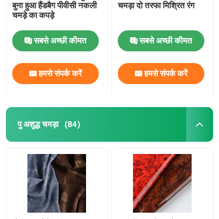
बुना हुआ हैंडबैग पीवीसी नकली
चमड़ा दो तरफा मिश्रित रंग
चमड़े का कपड़े
सबसे अच्छी कीमत
सबसे अच्छी कीमत
हमसे संपर्क करें
हमसे संपर्क करें
पु अशुद्ध चमड़ा
(84)