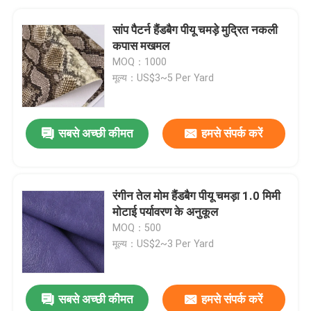
सांप पैटर्न हैंडबैग पीयू चमड़े मुद्रित नकली
कपास मखमल
MOQ：1000
मूल्य：US$3~5 Per Yard
सबसे अच्छी कीमत
हमसे संपर्क करें
रंगीन तेल मोम हैंडबैग पीयू चमड़ा 1.0 मिमी
मोटाई पर्यावरण के अनुकूल
MOQ：500
मूल्य：US$2~3 Per Yard
सबसे अच्छी कीमत
हमसे संपर्क करें