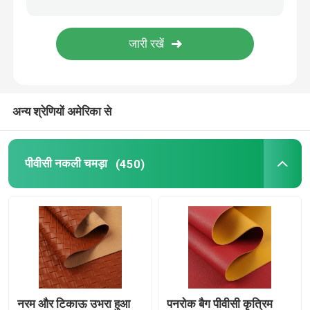
अन्य श्रेणियों अमेरिका से
पीवीसी नकली चमड़ा
(450)
नरम और टिकाऊ उभरा हुआ
पनरोक बैग पीवीसी कृत्रिम