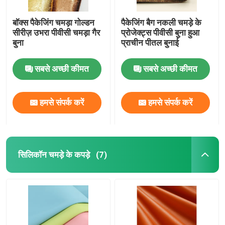
बॉक्स पैकेजिंग चमड़ा गोल्डन
पैकेजिंग बैग नकली चमड़े के
सीरीज़ उभरा पीवीसी चमड़ा गैर
प्रोजेक्ट्स पीवीसी बुना हुआ
बुना
प्राचीन पीतल बुनाई
सबसे अच्छी कीमत
सबसे अच्छी कीमत
हमसे संपर्क करें
हमसे संपर्क करें
सिलिकॉन चमड़े के कपड़े
(7)