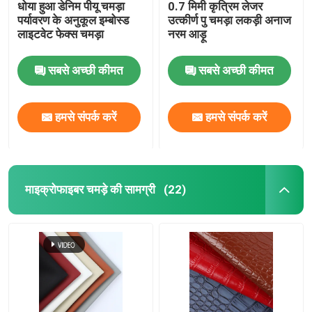
धोया हुआ डेनिम पीयू चमड़ा
0.7 मिमी कृत्रिम लेजर
पर्यावरण के अनुकूल इम्बोस्ड
उत्कीर्ण पु चमड़ा लकड़ी अनाज
लाइटवेट फेक्स चमड़ा
नरम आड़ू
सबसे अच्छी कीमत
सबसे अच्छी कीमत
हमसे संपर्क करें
हमसे संपर्क करें
माइक्रोफाइबर चमड़े की सामग्री
(22)