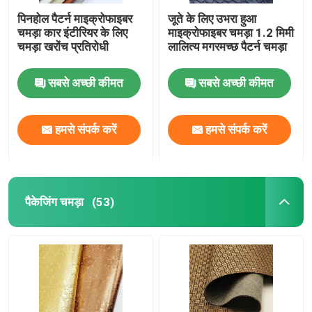
पिनहोल पैटर्न माइक्रोफाइबर
जूते के लिए उभरा हुआ
चमड़ा कार इंटीरियर के लिए
माइक्रोफाइबर चमड़ा 1.2 मिमी
चमड़ा खरोंच प्रतिरोधी
लालित्य मगरमच्छ पैटर्न चमड़ा
सबसे अच्छी कीमत
सबसे अच्छी कीमत
हमसे संपर्क करें
हमसे संपर्क करें
पैकेजिंग चमड़ा
(53)