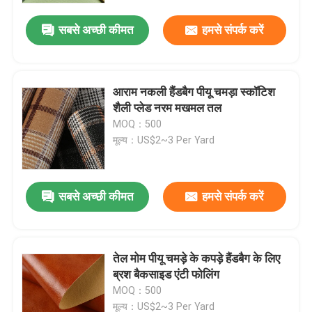
सबसे अच्छी कीमत
हमसे संपर्क करें
आराम नकली हैंडबैग पीयू चमड़ा स्कॉटिश
शैली प्लेड नरम मखमल तल
MOQ：500
मूल्य：US$2~3 Per Yard
सबसे अच्छी कीमत
हमसे संपर्क करें
होम
तेल मोम पीयू चमड़े के कपड़े हैंडबैग के लिए
उत्पाद
ब्रश बैकसाइड एंटी फोलिंग
MOQ：500
हमारे बारे में
मूल्य：US$2~3 Per Yard