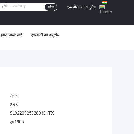
एक बोली का अनुरोध
|
खोज
Hindi
हमसे संपर्क करें
एक बोली का अनुरोध
सीएन
XRX
SL92209253289301TX
एच1905