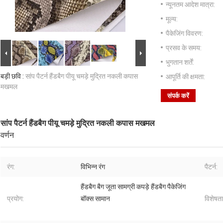
न्यूनतम आदेश मात्रा:
मूल्य:
पैकेजिंग विवरण:
प्रसव के समय:
भुगतान शर्तें:
बड़ी छवि :
सांप पैटर्न हैंडबैग पीयू चमड़े मुद्रित नकली कपास
आपूर्ति की क्षमता:
मखमल
संपर्क करें
सांप पैटर्न हैंडबैग पीयू चमड़े मुद्रित नकली कपास मखमल
वर्णन
रंग:
विभिन्न रंग
पैटर्न:
हैंडबैग बैग जूता सामग्री कपड़े हैंडबैग पैकेजिंग
प्रयोग:
बॉक्स सामान
विशेषता