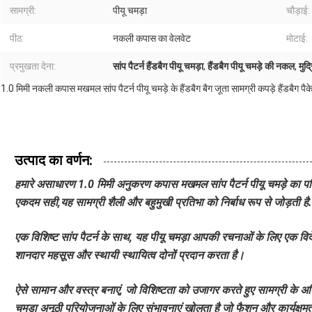
सामग्री:
पीयू चमड़ा
चौड़ाई:
पीठ:
नकली कपास का वेलवेट
मोटाई:
प्रमुखता देना:
सांप पैटर्न हैंडबैग पीयू चमड़ा
,
हैंडबैग पीयू चमड़े की नकल
,
मुद्
1.0 मिमी नकली कपास मखमल सांप पैटर्न पीयू चमड़े के हैंडबैग बैग जूता सामग्री कपड़े हैंडबैग पैक
उत्पाद का वर्णन:
हमारे असाधारण 1.0 मिमी अनुकरण कपास मखमल सांप पैटर्न पीयू चमड़े का परिचय.
एकदम सही,यह सामग्री शैली और बहुमुखी प्रतिभा को निर्बाध रूप से जोड़ती है.
एक विशिष्ट सांप पैटर्न के साथ, यह पीयू चमड़ा आपकी रचनाओं के लिए एक 
शानदार महसूस और स्थायी स्थायित्व दोनों प्रदान करता है।
ऐसे सामान और वस्त्र बनाएं, जो विशिष्टता को उजागर करते हुए सामग्री के अद्
चमड़ा अनूठी परियोजनाओं के लिए संभावनाएं खोलता है जो फैशन और कार्यक्षमता 