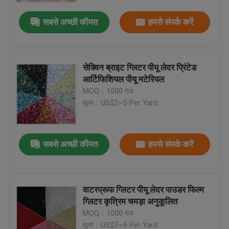
सबसे अच्छी कीमत
हमसे संपर्क करें
सेक्विन ब्राइट ग्लिटर पीयू लेदर प्रिंटेड
आर्टिफिशियल पीयू मटेरियल
MOQ：1000 गज
मूल्य：US$2~5 Per Yard
सबसे अच्छी कीमत
हमसे संपर्क करें
होम
वाटरप्रूफ ग्लिटर पीयू लेदर पाउडर फिल्म
उत्पाद
ग्लिटर कृत्रिम चमड़ा अनुकूलित
MOQ：1000 गज
हमारे बारे में
मूल्य：US$2~5 Per Yard