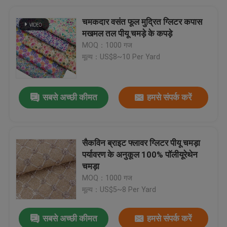
चमकदार वसंत फूल मुद्रित ग्लिटर कपास
मखमल तल पीयू चमड़े के कपड़े
MOQ：1000 गज
मूल्य：US$8~10 Per Yard
सबसे अच्छी कीमत
हमसे संपर्क करें
सैकविन ब्राइट फ्लावर ग्लिटर पीयू चमड़ा
पर्यावरण के अनुकूल 100% पॉलीयूरेथेन
चमड़ा
MOQ：1000 गज
मूल्य：US$5~8 Per Yard
सबसे अच्छी कीमत
हमसे संपर्क करें