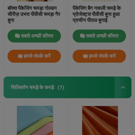
बॉक्स पैकेजिंग चमड़ा गोल्डन
पैकेजिंग बैग नकली चमड़े के
सीरीज़ उभरा पीवीसी चमड़ा गैर
प्रोजेक्ट्स पीवीसी बुना हुआ
बुना
प्राचीन पीतल बुनाई
सबसे अच्छी कीमत
सबसे अच्छी कीमत
हमसे संपर्क करें
हमसे संपर्क करें
सिलिकॉन चमड़े के कपड़े
(7)