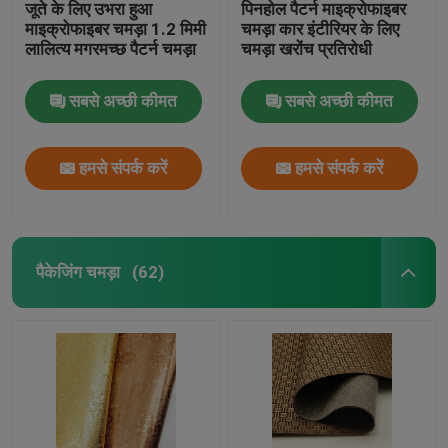
जूते के लिए उभरा हुआ
पिनहोल पैटर्न माइक्रोफाइबर
माइक्रोफाइबर चमड़ा 1.2 मिमी
चमड़ा कार इंटीरियर के लिए
लालित्य मगरमच्छ पैटर्न चमड़ा
चमड़ा खरोंच प्रतिरोधी
सबसे अच्छी कीमत
सबसे अच्छी कीमत
हमसे संपर्क करें
हमसे संपर्क करें
पैकेजिंग चमड़ा
(62)