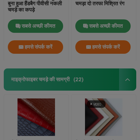
बुना हुआ हैंडबैग पीवीसी नकली
चमड़ा दो तरफा मिश्रित रंग
चमड़े का कपड़े
सबसे अच्छी कीमत
सबसे अच्छी कीमत
हमसे संपर्क करें
हमसे संपर्क करें
माइक्रोफाइबर चमड़े की सामग्री
(22)