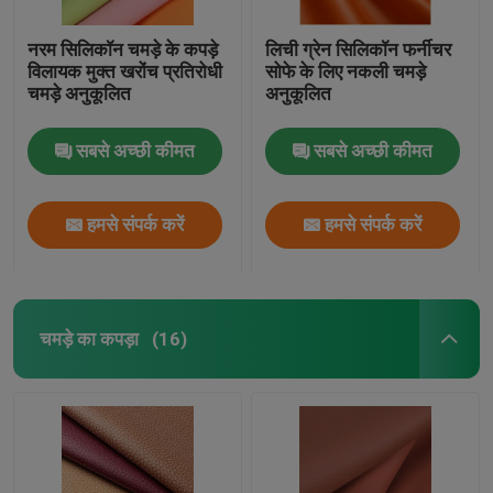
नरम सिलिकॉन चमड़े के कपड़े
लिची ग्रेन सिलिकॉन फर्नीचर
विलायक मुक्त खरोंच प्रतिरोधी
सोफे के लिए नकली चमड़े
चमड़े अनुकूलित
अनुकूलित
सबसे अच्छी कीमत
सबसे अच्छी कीमत
हमसे संपर्क करें
हमसे संपर्क करें
चमड़े का कपड़ा
(16)