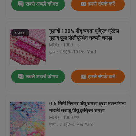
सबसे अच्छी कीमत
हमसे संपर्क करें
गुलाबी 100% पीयू चमड़ा मुद्रित ग्रेटेल
गुलाब फूल पॉलीयूरेथेन नकली चमड़ा
MOQ：1000 गज
मूल्य：US$8~10 Per Yard
सबसे अच्छी कीमत
हमसे संपर्क करें
0.5 मिमी ग्लिटर पीयू चमड़ा ब्रश मत्स्यांगना
मछली तराजू पीयू कृत्रिम चमड़ा
MOQ：1000 गज
मूल्य：US$2~5 Per Yard